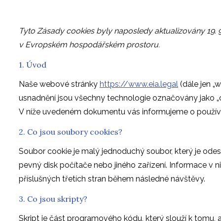
Tyto Zásady cookies byly naposledy aktualizovány 19. 
v Evropském hospodářském prostoru.
1. Úvod
Naše webové stránky
https://www.eia.legal
(dále jen „w
usnadnění jsou všechny technologie označovány jako „cook
V níže uvedeném dokumentu vás informujeme o použív
2. Co jsou soubory cookies?
Soubor cookie je malý jednoduchý soubor, který je ode
pevný disk počítače nebo jiného zařízení. Informace 
příslušných třetích stran během následné návštěvy.
3. Co jsou skripty?
Skript je část programového kódu, který slouží k tomu,