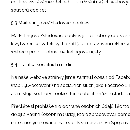
cookies získáváme přehled o používání našich webových
souborů cookies.
5.3 Marketingové/Sledovací cookies
Marketingové/sledovací cookies jsou soubory cookies neb
k vytváření uživatelských profilů k zobrazování reklam
webech pro podobné marketingové účely.
5.4 Tlačítka sociálních médií
Na naše webové stránky jsme zahrnuli obsah od Facebook
(např. „tweetování“) na sociálních sítích jako Facebo
a umísťuje soubory cookie. Tento obsah může ukládat a
Přečtěte si prohlášení o ochraně osobních údajů těchto s
dělají s vašimi (osobními) údaji, které zpracovávají po
míře anonymizována. Facebook se nachází ve Spojenýc