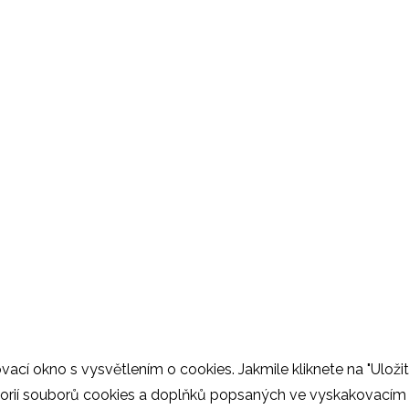
cí okno s vysvětlením o cookies. Jakmile kliknete na "Uložit
egorií souborů cookies a doplňků popsaných ve vyskakovacím