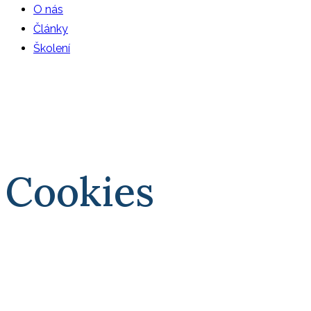
O nás
Články
Školení
Cookies