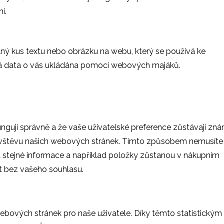
í.
lný kus textu nebo obrázku na webu, který se používá ke
ná data o vás ukládána pomocí webových majáků.
fungují správně a že vaše uživatelské preference zůstávají zn
vštěvu našich webových stránek. Tímto způsobem nemusíte 
stejné informace a například položky zůstanou v nákupním
t bez vašeho souhlasu.
ebových stránek pro naše uživatele. Díky těmto statistickým