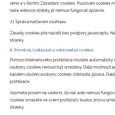
ostatní
okně a v těchto Zásadách cookies. Používání cookies m
naše webové stránky již nemusí fungovat správně.
7.1 Správa nastavení souhlasu
Zásady cookies jste načetli bez podpory javascriptu. N
stránky.
8. Povolení/zakázání a odstranění cookies
Pomocí internetového prohlížeče můžete automaticky n
soubory cookies nemusí být umístěny. Další možností je
každém uložení souboru cookies zobrazila zpráva. Da
prohlížeče.
Vezměte prosím na vědomí, že náš web nemusí fungova
cookies smažete ve svém prohlížeči, budou znovu umí
stránky.